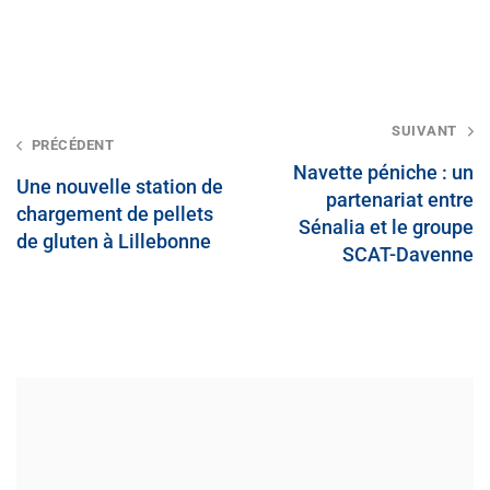
Post
SUIVANT
PRÉCÉDENT
navigation
Navette péniche : un
Une nouvelle station de
partenariat entre
chargement de pellets
Sénalia et le groupe
de gluten à Lillebonne
SCAT-Davenne