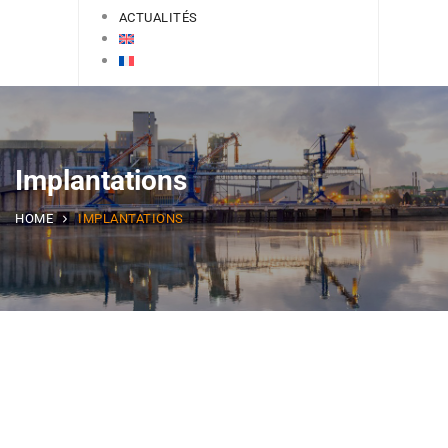
ACTUALITÉS
Implantations
HOME
IMPLANTATIONS