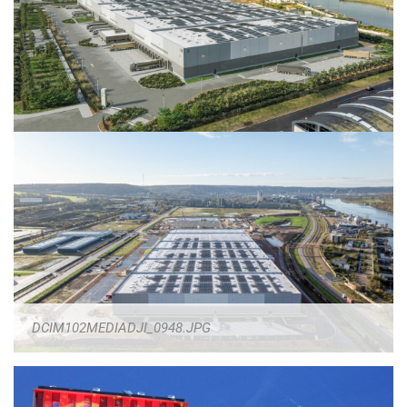
DCIM102MEDIADJI_0948.JPG