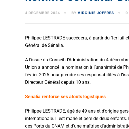
4 DÉCEMBRE 2024
BY
VIRGINIE JOFFRES
0
Philippe LESTRADE succédera, à partir du 1er juill
Général de Sénalia.
A l’issue du Conseil d’Administration du 4 décemb
Union a annoncé la nomination à l’unanimité de Phi
février 2025 pour prendre ses responsabilités à l’i
Directeur Général depuis 10 ans.
Sénalia renforce ses atouts logistiques
Philippe LESTRADE, âgé de 49 ans et d’origine gersoi
internationale. Il est marié et père de deux enfants. 
des Ports du CNAM et d’une maîtrise d’administrati