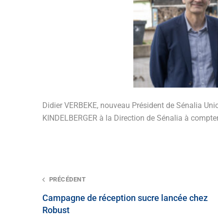
Didier VERBEKE, nouveau Président de Sénalia Unio
KINDELBERGER à la Direction de Sénalia à compter 
Post
PRÉCÉDENT
navigation
Campagne de réception sucre lancée chez
Robust