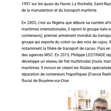
1997 sur les quais du Havre, La Rochelle, Saint-Naza
de la manutention et du transport maritime.
En 2003, c’est au Nigéria que débute sa carrière af
maritimes internationales, il rejoint le groupe ita
conteneurs), premier armement mondial du transport 
groupe qui exporte du coton ou des noix de cajou. 
notamment la filière de transport de cacao. Puis en 
des agences MSC. En 2015, Philippe LESTRADE rejoin
développe un réseau de fret multimodal (route, trai
maritimes. Il innove en créant les filiales spécialisé
réparation de conteneurs frigorifiques (France Reefer 
fluvial de Bruyères-sur-Oise.