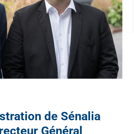
stration de Sénalia
recteur Général