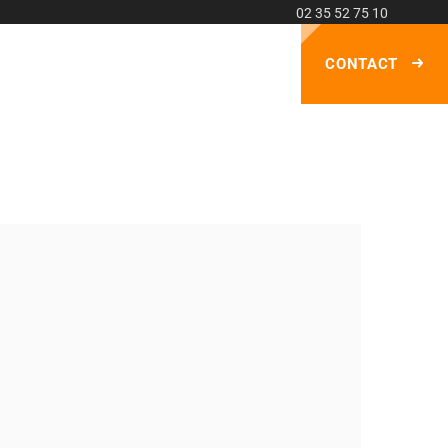
02 35 52 75 10
CONTACT