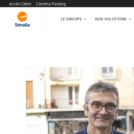
Accès Client
Caméra Parking
LE GROUPE
NOS SOLUTIONS