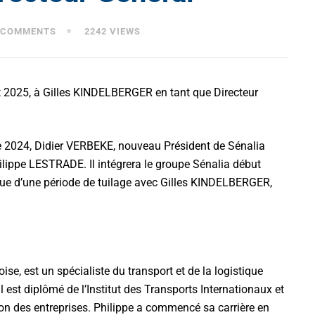
 COMMENTS
2242 VIEWS
et 2025, à Gilles KINDELBERGER en tant que Directeur
re 2024, Didier VERBEKE, nouveau Président de Sénalia
lippe LESTRADE. Il intégrera le groupe Sénalia début
ssue d’une période de tuilage avec Gilles KINDELBERGER,
se, est un spécialiste du transport et de la logistique
Il est diplômé de l’Institut des Transports Internationaux et
on des entreprises. Philippe a commencé sa carrière en